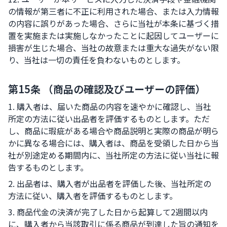
の情報が第三者に不正に利用された場合、または入力情報
の内容に誤りがあった場合、さらに当社が本条に基づく措
置を実施または実施しなかったことに起因してユーザーに
損害が生じた場合、当社の故意または重大な過失がない限
り、当社は一切の責任を負わないものとします。
第15条 （商品の確認及びユーザーの評価）
1. 購入者は、届いた商品の内容を速やかに確認し、当社
所定の方法に従い出品者を評価するものとします。ただ
し、商品に瑕疵がある場合や商品説明と実際の商品が明ら
かに異なる場合には、購入者は、商品を受領した日から当
社が別途定める期間内に、当社所定の方法に従い当社に報
告するものとします。
2. 出品者は、購入者が出品者を評価した後、当社所定の
方法に従い、購入者を評価するものとします。
3. 商品代金の決済が完了した日から起算して2週間以内
に、購入者から当該取引に係る商品が到達した旨の通知を