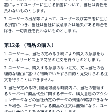
置によってユーザーに生じる損害について、当社は責任を
負わないものとします。
7. ユーザーの出品等によって、ユーザー及び第三者に生じ
る損害につき、当社は当社に故意または過失がある場合を
除き、一切責任を負わないものとします。
第12条 （商品の購入）
1. ユーザーは、当社の定める手続により購入の意思をも
って、本サービス上で商品の注文を行うものとします。
2. ユーザーは、購入する意思のない注文、又は当社の合
理的な理由に基づく判断でいたずら目的と見受けられる注
文を行うことはできません。
3. 当社が定める取引開始可能な時間内に、当社の管理す
るサーバーに商品代金に関するデータ、購入意思のアクシ
ョンデータなどの当社所定のデータの到達が確認できなか
った場合、ユーザーによる商品の注文は無効になり、ユー
ザーは予めこれを承諾するものとします。