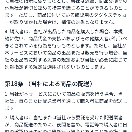
て当社の指示に従うものとし、当社は返金、商品交換その
他当社が適切と認める措置を講じることができるものとし
ます。ただし、商品に付いている確認用のタグやステッカ
ーが取り除かれた場合は、補償の対象となりません。
4. 購入者は、当社が出品した商品を購入した場合、本規
約に従い、商品代金の支払いおよびその他購入者が行うべ
きとされている行為を行うものとします。ただし、当社が
本サービスにおいて商品の出品または販売を行う場合、当
社の出品者に対する免責の規定および当社が必要に応じて
別途指定する規定は適用されないものとします。
第18条 （当社による商品の配送）
1. 当社が本サービスにおいて商品の販売を行う場合、当
社は、自らまたは配送業者を通じて購入者に商品を配送し
ます。
2. 購入者は、当社または当社から委託を受けた配送業者
が、商品配送のために、夜間を含め、電話等で購入者に日
時の確認やその他の連絡を行う場合があることを承諾しま