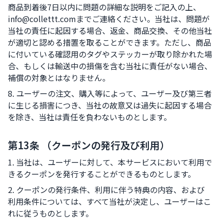
商品到着後7日以内に問題の詳細な説明をご記入の上、
info@collettt.comまでご連絡ください。当社は、問題が
当社の責任に起因する場合、返金、商品交換、その他当社
が適切と認める措置を取ることができます。ただし、商品
に付いている確認用のタグやステッカーが取り除かれた場
合、もしくは輸送中の損傷を含む当社に責任がない場合、
補償の対象とはなりません。
8. ユーザーの注文、購入等によって、ユーザー及び第三者
に生じる損害につき、当社の故意又は過失に起因する場合
を除き、当社は責任を負わないものとします。
第13条 （クーポンの発行及び利用）
1. 当社は、ユーザーに対して、本サービスにおいて利用で
きるクーポンを発行することができるものとします。
2. クーポンの発行条件、利用に伴う特典の内容、および
利用条件については、すべて当社が決定し、ユーザーはこ
れに従うものとします。