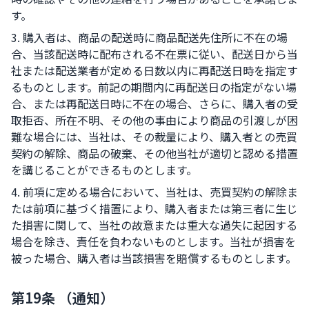
す。
3. 購入者は、商品の配送時に商品配送先住所に不在の場
合、当該配送時に配布される不在票に従い、配送日から当
社または配送業者が定める日数以内に再配送日時を指定す
るものとします。前記の期間内に再配送日の指定がない場
合、または再配送日時に不在の場合、さらに、購入者の受
取拒否、所在不明、その他の事由により商品の引渡しが困
難な場合には、当社は、その裁量により、購入者との売買
契約の解除、商品の破棄、その他当社が適切と認める措置
を講じることができるものとします。
4. 前項に定める場合において、当社は、売買契約の解除ま
たは前項に基づく措置により、購入者または第三者に生じ
た損害に関して、当社の故意または重大な過失に起因する
場合を除き、責任を負わないものとします。当社が損害を
被った場合、購入者は当該損害を賠償するものとします。
第19条 （通知）