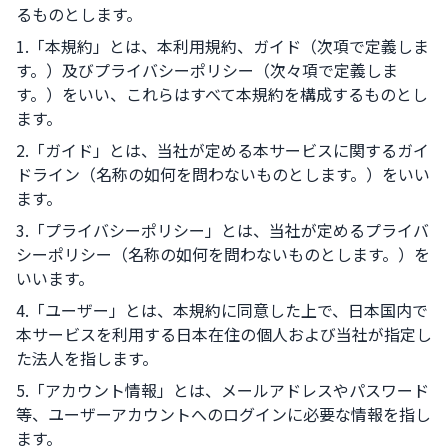
るものとします。
1.「本規約」とは、本利用規約、ガイド（次項で定義しま
す。）及びプライバシーポリシー（次々項で定義しま
す。）をいい、これらはすべて本規約を構成するものとし
ます。
2.「ガイド」とは、当社が定める本サービスに関するガイ
ドライン（名称の如何を問わないものとします。）をいい
ます。
3.「プライバシーポリシー」とは、当社が定めるプライバ
シーポリシー（名称の如何を問わないものとします。）を
いいます。
4.「ユーザー」とは、本規約に同意した上で、日本国内で
本サービスを利用する日本在住の個人および当社が指定し
た法人を指します。
5.「アカウント情報」とは、メールアドレスやパスワード
等、ユーザーアカウントへのログインに必要な情報を指し
ます。