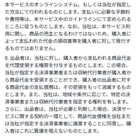
本サービスのオンラインシステム、もしくは当社が指定し
た方法にて行われるものとします。支払いに必要な手数料
や費用等は、本サービス中のガイドラインにて定められる
ところに従うものとします。なお、当社は、本サービス利
用に関し、商品の売主となるわけではないため、購入者に
よって支払われた代金の領収書等を購入者に対して発行す
るものではありません。
8. 出品者は、当社に対し、購入者から支払われる商品代金
を代理受領する権限を付与するものとします。この場合、
当社が指定する決済事業者または収納代行業者が購入者か
ら商品代金を受領することができ、購入者の出品者に対す
る商品代金の支払債務は、その受領をもって消滅するもの
とします。また、当社は、地域や条件に応じて、特定の決
済事業者または収納代行業者を指定する権利を有します。
さらに、出品者は、当社が必要と判断した場合、決済サー
ビスに関する契約の一環として、商品代金債権を当社また
は当社が指定する決済事業者に譲渡することに同意し、購
入者はこれに異議を唱えないものとします。