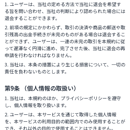
1. ユーザーは、当社の定める方法で当社に退会を希望す
る旨を問い合わせ、当社の判断により認められた場合には
退会することができます。
2. 前項の規定にかかわらず、取引の決済や商品の郵送や取
引残高の出金手続きが未完のものがある場合は退会するこ
とができず、ユーザーは、一連の未完の取引を本規約に従
って遅滞なく円滑に進め、完了させた後、当社に退会の再
申請を行わなければなりません。
3. 当社は、本条の措置により生じる損害について、一切の
責任を負わないものとします。
第9条 （個人情報の取扱い）
1. 当社は、本規約のほか、プライバシーポリシーを遵守
し、個人情報を取り扱います。
2. ユーザーは、本サービスを通じて取得した個人情報
を、本サービスの利用目的の範囲内でのみ使用することが
でき、それ以外の目的で使用することはできません。