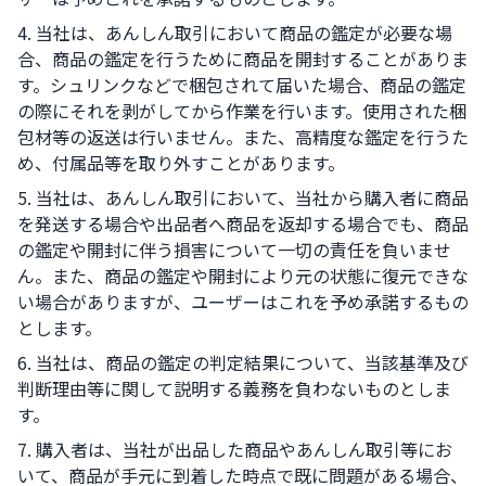
4. 当社は、あんしん取引において商品の鑑定が必要な場
合、商品の鑑定を行うために商品を開封することがありま
す。シュリンクなどで梱包されて届いた場合、商品の鑑定
の際にそれを剥がしてから作業を行います。使用された梱
包材等の返送は行いません。また、高精度な鑑定を行うた
め、付属品等を取り外すことがあります。
5. 当社は、あんしん取引において、当社から購入者に商品
を発送する場合や出品者へ商品を返却する場合でも、商品
の鑑定や開封に伴う損害について一切の責任を負いませ
ん。また、商品の鑑定や開封により元の状態に復元できな
い場合がありますが、ユーザーはこれを予め承諾するもの
とします。
6. 当社は、商品の鑑定の判定結果について、当該基準及び
判断理由等に関して説明する義務を負わないものとしま
す。
7. 購入者は、当社が出品した商品やあんしん取引等にお
いて、商品が手元に到着した時点で既に問題がある場合、