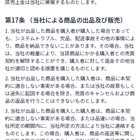
該売上金は当社に帰属するものとします。
第17条 （当社による商品の出品及び販売）
1. 当社が出品した商品を購入者が購入した場合であって
も、システムトラブル、欠品、配送事故その他の事情によ
り、商品を納品できないことがあります。その場合、当社
は、当社の裁量により、当該商品にかかる購入者との売買
契約を解除することができ、購入者に対して返金その他当
社が適切と認める措置を講じるものとします。
2. 当社が出品した商品を購入した購入者は、商品に本契
約に適合しない事実がある場合、または当社の故意もしく
は過失に起因する場合を除き、売買のキャンセルおよび商
品の返品を行うことはできないものとします。
3. 当社が出品した商品を購入した購入者は、商品に本契
約に適合しない事実がある場合、または品違いの場合、当
社所定の期間内に、当社所定の方法により当社に連絡する
ものとします。この場合、購入者は、商品の返送等に関し