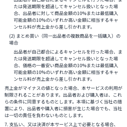
たは発送期限を超過してキャンセル扱いとなった場
合、出品者に対して商品金額の10%または最低購入
可能金額の10%のいずれか高い金額に相当するキャ
ンセル料が売上金から差し引かれます。
(2) まとめ買い（同一出品者の複数商品を一括購入）の
場合
出品者が自己都合によるキャンセルを行った場合、ま
たは発送期限を超過してキャンセル扱いとなった場
合、価格の一番安い商品金額の10%または最低購入
可能金額の10%のいずれか高い金額に相当するキャ
ンセル料が売上金から差し引かれます。
売上金がマイナスの値となった場合、本サービスの利用が
制限されることがあります。出品者および購入者は、これ
らの条件に同意するものとします。本項に基づく当社の措
置により、出品者や購入者に損害が生じた場合でも、当社
は一切の責任を負わないものとします。
7. 支払い、又は決済が本サービス上で必要となる場合、