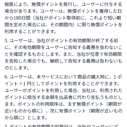
施策により、無償ポイントを発行し、ユーザーに付与する
場合があります。ユーザーは、無償ポイントを獲得した日
から180日間（当社がポイント取得前に、これより短い期
間を定めた場合には、その期間内）に限り無償ポイントを
利用することができます。
5. ユーザーは、当社がポイントの有効期限が終了する前
に、その有効期限をユーザーに告知する義務を負わないこ
とを確認するものとします。また、当社が任意で有効期限
を告知した場合でも、継続して告知する義務は負わないも
のとします。
6. ユーザーは、本サービスにおいて商品の購入時に、1 ポ
イント = 1 円としてポイントを利用することができます。
ユーザーがポイントを利用した場合、当社は、利用された
ポイントに相当する金額を出品者に代わり支払うものとし
ます。ポイントの利用順序は、まず無償ポイント（期限が
近いものから順に）、次に有償ポイント（期限が近いもの
から順に）とします。
7. ポイントの有効期間の起算日は、当社がユーザーにポ