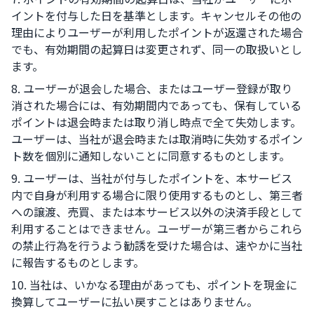
イントを付与した日を基準とします。キャンセルその他の
理由によりユーザーが利用したポイントが返還された場合
でも、有効期間の起算日は変更されず、同一の取扱いとし
ます。
8. ユーザーが退会した場合、またはユーザー登録が取り
消された場合には、有効期間内であっても、保有している
ポイントは退会時または取り消し時点で全て失効します。
ユーザーは、当社が退会時または取消時に失効するポイン
ト数を個別に通知しないことに同意するものとします。
9. ユーザーは、当社が付与したポイントを、本サービス
内で自身が利用する場合に限り使用するものとし、第三者
への譲渡、売買、または本サービス以外の決済手段として
利用することはできません。ユーザーが第三者からこれら
の禁止行為を行うよう勧誘を受けた場合は、速やかに当社
に報告するものとします。
10. 当社は、いかなる理由があっても、ポイントを現金に
換算してユーザーに払い戻すことはありません。