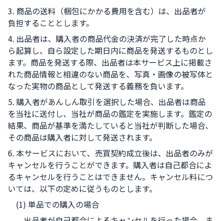
3. 商品の送料（梱包にかかる費用を含む）は、出品者が
負担することとします。
4. 出品者は、購入者の商品代金の決済が完了した時点か
ら起算し、自ら設定した期日内に商品を発送するものとし
ます。商品を発送する際、出品者は本サービス上に掲載さ
れた商品情報と相違のない商品を、写真・画像の被写体と
なった実物の商品として発送する義務を負います。
5. 購入者があんしん取引を選択した場合、出品者は商品
を当社に送付し、当社が商品の鑑定を実施します。鑑定の
結果、商品が基準を満たしていると当社が判断した場合、
その商品は購入者に対して発送されます。
6. 本サービスにおいて、売買契約成立後は、出品者のみが
キャンセルを行うことができます。購入者は自己都合によ
るキャンセルを行うことはできません。キャンセル料につ
いては、以下の定めに従うものとします。
(1) 単品での購入の場合
出品者が自己都合によるキャンセルを行った場合、ま