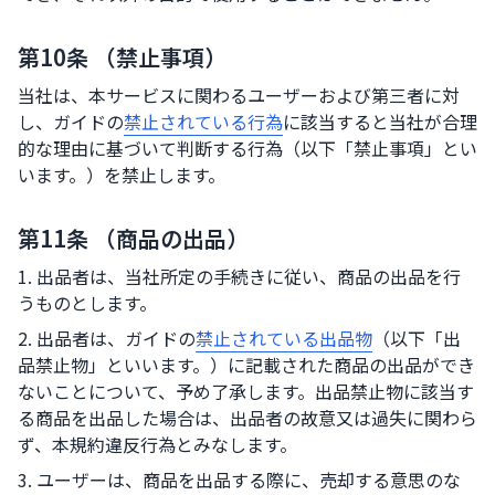
第10条 （禁止事項）
当社は、本サービスに関わるユーザーおよび第三者に対
し、ガイドの
禁止されている行為
に該当すると当社が合理
的な理由に基づいて判断する行為（以下「禁止事項」とい
います。）を禁止します。
第11条 （商品の出品）
1. 出品者は、当社所定の手続きに従い、商品の出品を行
うものとします。
2. 出品者は、ガイドの
禁止されている出品物
（以下「出
品禁止物」といいます。）に記載された商品の出品ができ
ないことについて、予め了承します。出品禁止物に該当す
る商品を出品した場合は、出品者の故意又は過失に関わら
ず、本規約違反行為とみなします。
3. ユーザーは、商品を出品する際に、売却する意思のな