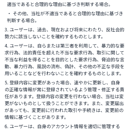
適当であると合理的な理由に基づき判断する場合。
・ その他、当社が不適当であると合理的な理由に基づき
判断する場合。
3. ユーザーは、過去、現在および将来にわたり、反社会的
勢力に該当しないことを確約するものとします。
4. ユーザーは、自らまたは第三者を利用して、暴力的な要
求行為、法的責任を超えた不当な要求行為、取引に関して
不当な利益を得ることを目的とした要求行為、脅迫的な言
動、暴力行為、風説の流布、偽計、その他の不正な手段を
用いることなどを行わないことを確約するものとします。
5. 登録内容に変更があった場合、速やかに更新し、自身
の正確な情報が常に登録されているよう管理・修正する責
任があります。登録内容の変更を行わない場合、当社は変
更がないものとして扱うことができます。また、変更届出
があっても、変更前に行われた取引や手続きは、変更前の
情報に基づくことがあります。
6. ユーザーは、自身のアカウント情報を適切に管理する