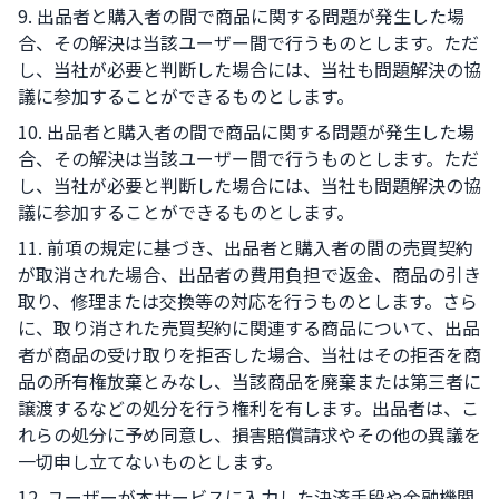
9. 出品者と購入者の間で商品に関する問題が発生した場
合、その解決は当該ユーザー間で行うものとします。ただ
し、当社が必要と判断した場合には、当社も問題解決の協
議に参加することができるものとします。
10. 出品者と購入者の間で商品に関する問題が発生した場
合、その解決は当該ユーザー間で行うものとします。ただ
し、当社が必要と判断した場合には、当社も問題解決の協
議に参加することができるものとします。
11. 前項の規定に基づき、出品者と購入者の間の売買契約
が取消された場合、出品者の費用負担で返金、商品の引き
取り、修理または交換等の対応を行うものとします。さら
に、取り消された売買契約に関連する商品について、出品
者が商品の受け取りを拒否した場合、当社はその拒否を商
品の所有権放棄とみなし、当該商品を廃棄または第三者に
譲渡するなどの処分を行う権利を有します。出品者は、こ
れらの処分に予め同意し、損害賠償請求やその他の異議を
一切申し立てないものとします。
12. ユーザーが本サービスに入力した決済手段や金融機関