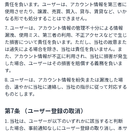
責任を負います。ユーザーは、アカウント情報を第三者に
使用させたり、譲渡、売買、質入、貸与、賃貸など、いか
なる形でも処分することはできません。
7. ユーザーは、アカウント情報の管理不十分による情報
漏洩、使用ミス、第三者の利用、不正アクセスなどで生じ
た損害について責任を負います。ただし、当社の故意また
は過失による場合を除き、当社は責任を負いません。ま
た、アカウント情報が不正に利用され、当社に損害が発生
した場合、ユーザーはその損害を賠償する義務を負いま
す。
8. ユーザーは、アカウント情報を紛失または漏洩した場
合、速やかに当社に連絡し、当社の指示に従って対応する
ものとします。
第7条 （ユーザー登録の取消）
1. 当社は、ユーザーが以下のいずれかに該当すると判断
した場合、事前通知なしにユーザー登録の取り消し、本サ