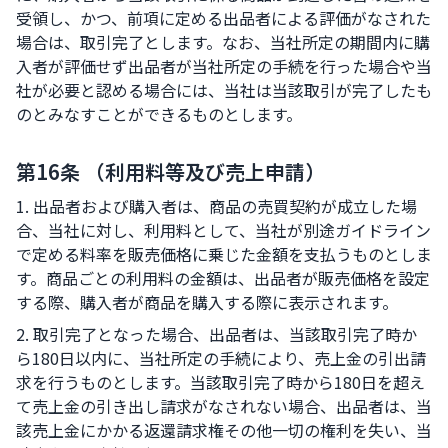
受領し、かつ、前項に定める出品者による評価がなされた
場合は、取引完了とします。なお、当社所定の期間内に購
入者が評価せず出品者が当社所定の手続を行った場合や当
社が必要と認める場合には、当社は当該取引が完了したも
のとみなすことができるものとします。
第16条 （利用料等及び売上申請）
1. 出品者および購入者は、商品の売買契約が成立した場
合、当社に対し、利用料として、当社が別途ガイドライン
で定める料率を販売価格に乗じた金額を支払うものとしま
す。商品ごとの利用料の金額は、出品者が販売価格を設定
する際、購入者が商品を購入する際に表示されます。
2. 取引完了となった場合、出品者は、当該取引完了時か
ら180日以内に、当社所定の手続により、売上金の引出請
求を行うものとします。当該取引完了時から180日を超え
て売上金の引き出し請求がなされない場合、出品者は、当
該売上金にかかる返還請求権その他一切の権利を失い、当