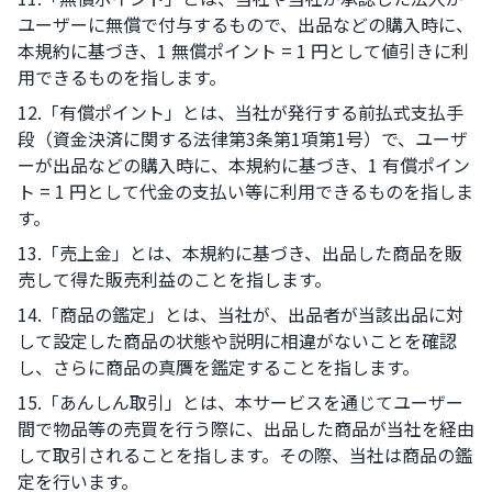
ユーザーに無償で付与するもので、出品などの購入時に、
本規約に基づき、1 無償ポイント = 1 円として値引きに利
用できるものを指します。
12.「有償ポイント」とは、当社が発行する前払式支払手
段（資金決済に関する法律第3条第1項第1号）で、ユーザ
ーが出品などの購入時に、本規約に基づき、1 有償ポイン
ト = 1 円として代金の支払い等に利用できるものを指しま
す。
13.「売上金」とは、本規約に基づき、出品した商品を販
売して得た販売利益のことを指します。
14.「商品の鑑定」とは、当社が、出品者が当該出品に対
して設定した商品の状態や説明に相違がないことを確認
し、さらに商品の真贋を鑑定することを指します。
15.「あんしん取引」とは、本サービスを通じてユーザー
間で物品等の売買を行う際に、出品した商品が当社を経由
して取引されることを指します。その際、当社は商品の鑑
定を行います。