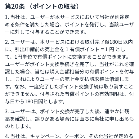
第20条 （ポイントの取扱）
1. 当社は、ユーザーが本サービスにおいて当社が別途定
める条件を満たした場合、ポイントを発行し、当該ユーザ
ーに対して付与することができます。
2. ユーザーは、本サービスにおける取引完了後180日以内
に、引出申請前の売上金を 1 有償ポイント = 1 円 とし
て、1円単位で有償ポイントに交換することができます。
ユーザーがポイント交換手続きを完了し、当社がこれを確
認した場合、当社は購入金額相当分の有償ポイントを付与
し、これによりユーザーの売上金支払請求権は消滅しま
す。なお、一度完了したポイント交換手続は取り消すこと
ができません。付与された有償ポイントの有効期限は、付
与日から180日間とします。
3. ユーザーは、ポイント交換が完了した後、速やかに残
高を確認し、誤りがある場合には直ちに当社に申し出るも
のとします。
4. 当社は、キャンペーン、クーポン、その他当社が定める