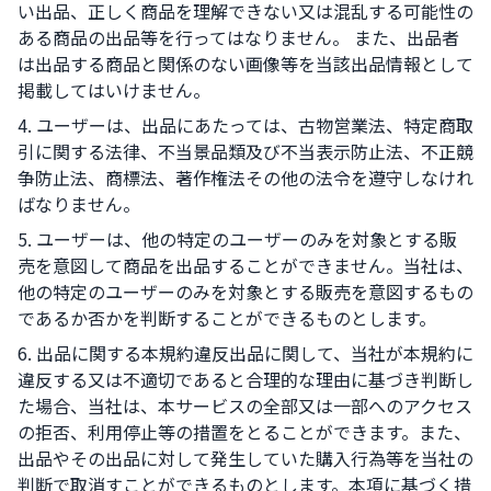
い出品、正しく商品を理解できない又は混乱する可能性の
ある商品の出品等を行ってはなりません。 また、出品者
は出品する商品と関係のない画像等を当該出品情報として
掲載してはいけません。
4. ユーザーは、出品にあたっては、古物営業法、特定商取
引に関する法律、不当景品類及び不当表示防止法、不正競
争防止法、商標法、著作権法その他の法令を遵守しなけれ
ばなりません。
5. ユーザーは、他の特定のユーザーのみを対象とする販
売を意図して商品を出品することができません。当社は、
他の特定のユーザーのみを対象とする販売を意図するもの
であるか否かを判断することができるものとします。
6. 出品に関する本規約違反出品に関して、当社が本規約に
違反する又は不適切であると合理的な理由に基づき判断し
た場合、当社は、本サービスの全部又は一部へのアクセス
の拒否、利用停止等の措置をとることができます。また、
出品やその出品に対して発生していた購入行為等を当社の
判断で取消すことができるものとします。本項に基づく措