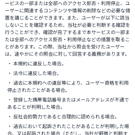
ービスの一部または全部へのアクセス拒否・利用停止、ユ
ーザーに関連するコンテンツや情報の削除などの必要な措
置を講じることができます。また、ユーザーが以下に該当
しないことを確認するため、当社が必要と判断する確認を
行うことができ、確認が完了するまで本サービスの一部ま
たは全部へのアクセス拒否・利用停止などの措置を取るこ
とがあります。この際、当社から照会を受けたユーザー
は、速やかにその照会に対して回答する義務があります。
・ 本規約に違反した場合。
・ 法令に違反した場合。
・ 過去に本規約への違反等により、ユーザー資格を利用
停止されたことがある場合。
・ 登録した携帯電話番号またはメールアドレスが不通で
あることが判明した場合。
・ 反社会的勢力であると合理的に認められる場合。
・ 過去において起訴されたことがあることが判明した場
合、又は起訴された場合（ただし、当社が軽微と判断す